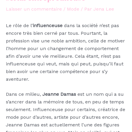
Laisser un commentaire
/
Mode
/ Par
Jena Lee
Le rôle de l’
influenceuse
dans la société n’est pas
encore très bien cerné par tous. Pourtant, la
profession vise une noble ambition, celle de motiver
l’homme pour un changement de comportement
afin d’avoir une vie meilleure. Cela étant, n’est pas
influenceuse qui veut, mais qui peut, puisqu’il faut
bien avoir une certaine compétence pour s’y
aventurer.
Dans ce milieu,
Jeanne Damas
est un nom qui a su
s’ancrer dans la mémoire de tous, en peu de temps
seulement. Influenceuse pour certains, créatrice de
mode pour d’autres, artiste pour d’autres encore,
Jeanne Damas est actuellement l’une des figures