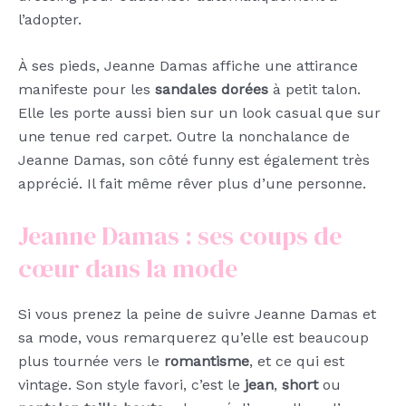
l’adopter.
À ses pieds, Jeanne Damas affiche une attirance
manifeste pour les
sandales dorées
à petit talon.
Elle les porte aussi bien sur un look casual que sur
une tenue red carpet. Outre la nonchalance de
Jeanne Damas, son côté funny est également très
apprécié. Il fait même rêver plus d’une personne.
Jeanne Damas : ses coups de
cœur dans la mode
Si vous prenez la peine de suivre Jeanne Damas et
sa mode, vous remarquerez qu’elle est beaucoup
plus tournée vers le
romantisme
, et ce qui est
vintage. Son style favori, c’est le
jean
,
short
ou