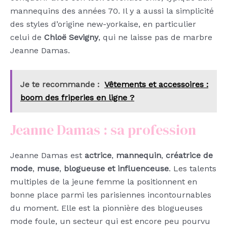
mannequins des années 70. Il y a aussi la simplicité
des styles d’origine new-yorkaise, en particulier
celui de
Chloë Sevigny
, qui ne laisse pas de marbre
Jeanne Damas.
Je te recommande :
Vêtements et accessoires :
boom des friperies en ligne ?
Jeanne Damas : sa profession
Jeanne Damas est
actrice
,
mannequin
,
créatrice de
mode
,
muse
,
blogueuse et influenceuse
. Les talents
multiples de la jeune femme la positionnent en
bonne place parmi les parisiennes incontournables
du moment. Elle est la pionnière des blogueuses
mode foule, un secteur qui est encore peu pourvu