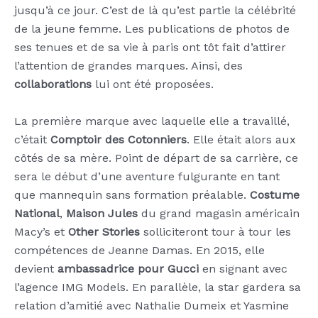
jusqu’à ce jour. C’est de là qu’est partie la célébrité
de la jeune femme. Les publications de photos de
ses tenues et de sa vie à paris ont tôt fait d’attirer
l’attention de grandes marques. Ainsi, des
collaborations
lui ont été proposées.
La première marque avec laquelle elle a travaillé,
c’était
Comptoir des Cotonniers
. Elle était alors aux
côtés de sa mère. Point de départ de sa carrière, ce
sera le début d’une aventure fulgurante en tant
que mannequin sans formation préalable.
Costume
National
,
Maison Jules
du grand magasin américain
Macy’s et
Other Stories
solliciteront tour à tour les
compétences de Jeanne Damas. En 2015, elle
devient
ambassadrice pour Gucci
en signant avec
l’agence IMG Models. En parallèle, la star gardera sa
relation d’amitié avec Nathalie Dumeix et Yasmine