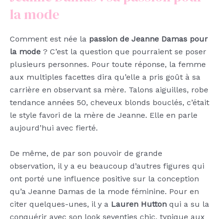
la mode
Comment est née la
passion de Jeanne Damas pour
la mode
? C’est la question que pourraient se poser
plusieurs personnes. Pour toute réponse, la femme
aux multiples facettes dira qu’elle a pris goût à sa
carrière en observant sa mère. Talons aiguilles, robe
tendance années 50, cheveux blonds bouclés, c’était
le style favori de la mère de Jeanne. Elle en parle
aujourd’hui avec fierté.
De même, de par son pouvoir de grande
observation, il y a eu beaucoup d’autres figures qui
ont porté une influence positive sur la conception
qu’a Jeanne Damas de la mode féminine. Pour en
citer quelques-unes, il y a
Lauren Hutton
qui a su la
conquérir avec son look seventies chic, typique aux