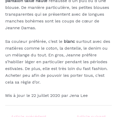
pantalon taille haute
rehaussé d’un pull ou d’une
blouse. De manière particulière, les petites blouses
transparentes qui se présentent avec de longues
manches bohèmes sont les coups de cœur de
Jeanne Damas.
Sa couleur préférée, c’est le
blanc
surtout avec des
matières comme le coton, la dentelle, le denim ou
un mélange du tout. En gros, Jeanne préfère
s’habiller léger en particulier pendant les périodes
estivales. De plus, elle est très loin du fast fashion.
Acheter peu afin de pouvoir les porter tous, c’est
cela sa règle d’or.
Mis à jour le 22 juillet 2020 par Jena Lee
←
Article précédent
Article suivant
→