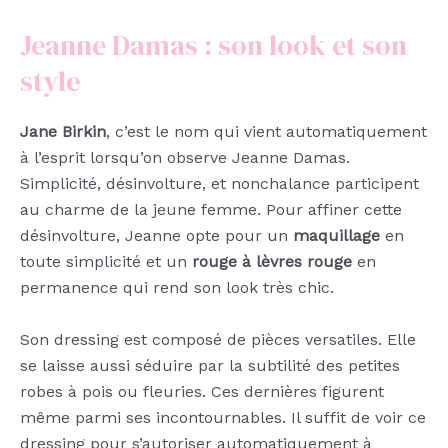
Jeanne Damas : son look et son
style
Jane Birkin
, c’est le nom qui vient automatiquement
à l’esprit lorsqu’on observe Jeanne Damas.
Simplicité, désinvolture, et nonchalance participent
au charme de la jeune femme. Pour affiner cette
désinvolture, Jeanne opte pour un
maquillage
en
toute simplicité et un
rouge à lèvres rouge
en
permanence qui rend son look très chic.
Son dressing est composé de pièces versatiles. Elle
se laisse aussi séduire par la subtilité des petites
robes à pois ou fleuries. Ces dernières figurent
même parmi ses incontournables. Il suffit de voir ce
dressing pour s’autoriser automatiquement à