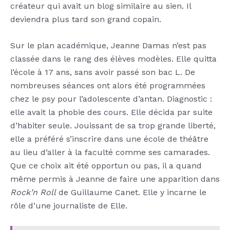
créateur qui avait un blog similaire au sien. Il
deviendra plus tard son grand copain.
Sur le plan académique, Jeanne Damas n’est pas
classée dans le rang des élèves modèles. Elle quitta
l’école à 17 ans, sans avoir passé son bac L. De
nombreuses séances ont alors été programmées
chez le psy pour l’adolescente d’antan. Diagnostic :
elle avait la phobie des cours. Elle décida par suite
d’habiter seule. Jouissant de sa trop grande liberté,
elle a préféré s’inscrire dans une école de théâtre
au lieu d’aller à la faculté comme ses camarades.
Que ce choix ait été opportun ou pas, il a quand
même permis à Jeanne de faire une apparition dans
Rock’n Roll
de Guillaume Canet. Elle y incarne le
rôle d’une journaliste de Elle.