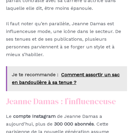
parfait contraste avec sa carrière d’actrice dans
laquelle elle dit, être moins épanouie.
Il faut noter qu’en parallèle, Jeanne Damas est
influenceuse mode, une icône dans le secteur. De
ses tenues et de ses publications, plusieurs
personnes parviennent à se forger un style et à
mieux s’habiller.
Je te recommande :
Comment assortir un sac
en bandoulière à sa tenue ?
Jeanne Damas : l’influenceuse
Le
compte Instagram
de Jeanne Damas a
aujourd’hui, plus de
300 000 abonnés
. Cette
parisienne de la nouvelle génération assume