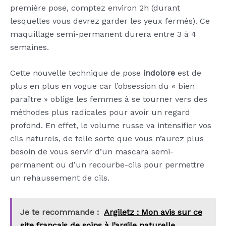
première pose, comptez environ 2h (durant
lesquelles vous devrez garder les yeux fermés). Ce
maquillage semi-permanent durera entre 3 à 4
semaines.
Cette nouvelle technique de pose
indolore
est de
plus en plus en vogue car l’obsession du « bien
paraître » oblige les femmes à se tourner vers des
méthodes plus radicales pour avoir un regard
profond. En effet, le volume russe va intensifier vos
cils naturels, de telle sorte que vous n’aurez plus
besoin de vous servir d’un mascara semi-
permanent ou d’un recourbe-cils pour permettre
un rehaussement de cils.
Je te recommande :
Argiletz : Mon avis sur ce
site français de soins à l’argile naturelle