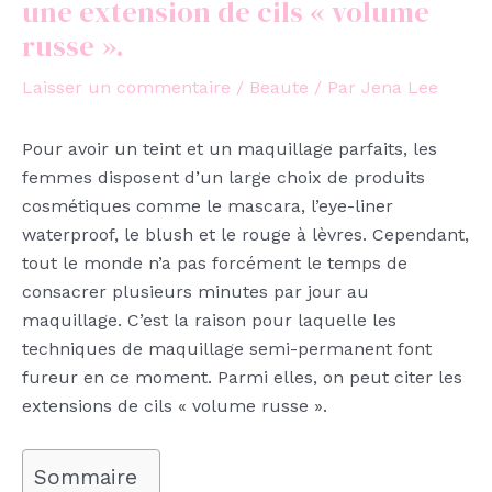
une extension de cils « volume
russe ».
Laisser un commentaire
/
Beaute
/ Par
Jena Lee
Pour avoir un teint et un maquillage parfaits, les
femmes disposent d’un large choix de produits
cosmétiques comme le mascara, l’eye-liner
waterproof, le blush et le rouge à lèvres. Cependant,
tout le monde n’a pas forcément le temps de
consacrer plusieurs minutes par jour au
maquillage. C’est la raison pour laquelle les
techniques de maquillage semi-permanent font
fureur en ce moment. Parmi elles, on peut citer les
extensions de cils « volume russe ».
Sommaire