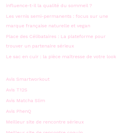
influence-t-il la qualité du sommeil ?
Les vernis semi-permanents : focus sur une
marque française naturelle et vegan
Place des Célibataires : La plateforme pour
trouver un partenaire sérieux
Le sac en cuir : la pièce maîtresse de votre look
Avis Smartworkout
Avis T12S
Avis Matcha Slim
Avis PhenQ
Meilleur site de rencontre sérieux
Meilleur site de rencontre coquin