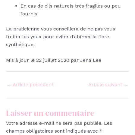
En cas de cils naturels très fragiles ou peu
fournis
La praticienne vous conseillera de ne pas vous
frotter les yeux pour éviter d’abîmer la fibre
synthétique.
Mis à jour le 22 juillet 2020 par Jena Lee
←
Article précédent
Article suivant
→
Laisser un commentaire
Votre adresse e-mail ne sera pas publiée.
Les
champs obligatoires sont indiqués avec
*