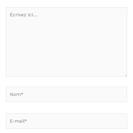
Écrivez
ici…
Nom*
E-
mail*