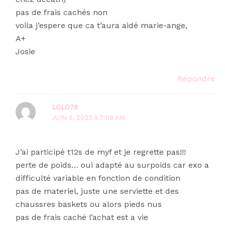
pas de frais cachés non
voila j’espere que ca t’aura aidé marie-ange,
A+
Josie
Répondre
LOLO78
JUIN 5, 2023 À 7:08 AM
J’ai participé t12s de myf et je regrette pas!!!
perte de poids… oui adapté au surpoids car exo a
difficulté variable en fonction de condition
pas de materiel, juste une serviette et des
chaussres baskets ou alors pieds nus
pas de frais caché l’achat est a vie