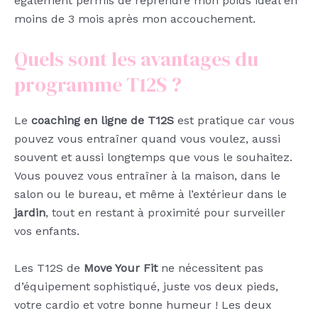
également permis de reprendre mon poids idéal en
moins de 3 mois après mon accouchement.
Quels sont les avantages du
programme T12S ?
Le
coaching en ligne de T12S
est pratique car vous
pouvez vous entraîner quand vous voulez, aussi
souvent et aussi longtemps que vous le souhaitez.
Vous pouvez vous entraîner à la maison, dans le
salon ou le bureau, et même à l’extérieur dans le
jardin
, tout en restant à proximité pour surveiller
vos enfants.
Les T12S de
Move Your Fit
ne nécessitent pas
d’équipement sophistiqué, juste vos deux pieds,
votre cardio et votre bonne humeur ! Les deux