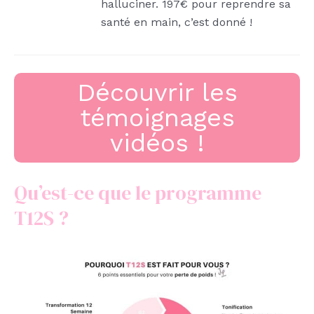
halluciner. 197€ pour reprendre sa
santé en main, c’est donné !
Découvrir les
témoignages
vidéos !
Qu’est-ce que le programme
T12S ?