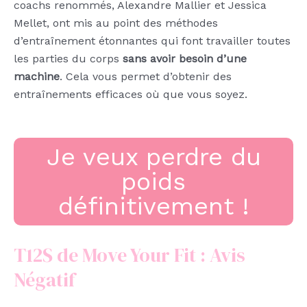
coachs renommés, Alexandre Mallier et Jessica
Mellet, ont mis au point des méthodes
d’entraînement étonnantes qui font travailler toutes
les parties du corps
sans avoir besoin d’une
machine
. Cela vous permet d’obtenir des
entraînements efficaces où que vous soyez.
Je veux perdre du
poids
définitivement !
T12S de Move Your Fit : Avis
Négatif