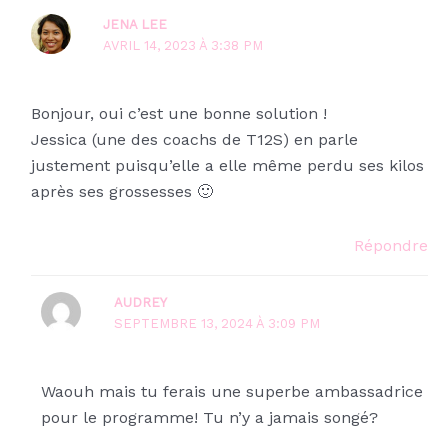
JENA LEE
AVRIL 14, 2023 À 3:38 PM
Bonjour, oui c’est une bonne solution !
Jessica (une des coachs de T12S) en parle
justement puisqu’elle a elle même perdu ses kilos
après ses grossesses 🙂
Répondre
AUDREY
SEPTEMBRE 13, 2024 À 3:09 PM
Waouh mais tu ferais une superbe ambassadrice
pour le programme! Tu n’y a jamais songé?