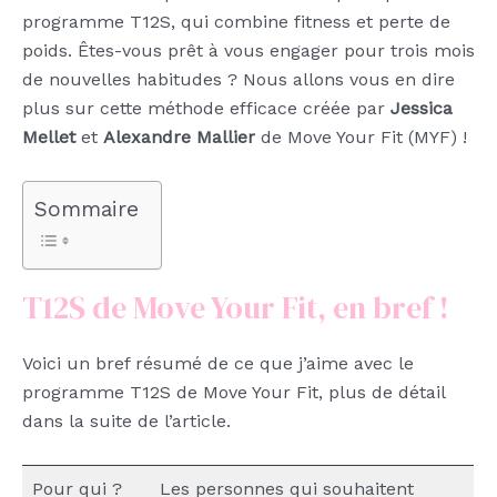
programme T12S, qui combine fitness et perte de
poids. Êtes-vous prêt à vous engager pour trois mois
de nouvelles habitudes ? Nous allons vous en dire
plus sur cette méthode efficace créée par
Jessica
Mellet
et
Alexandre Mallier
de Move Your Fit (MYF) !
Sommaire
T12S de Move Your Fit, en bref !
Voici un bref résumé de ce que j’aime avec le
programme T12S de Move Your Fit, plus de détail
dans la suite de l’article.
Pour qui ?
Les personnes qui souhaitent