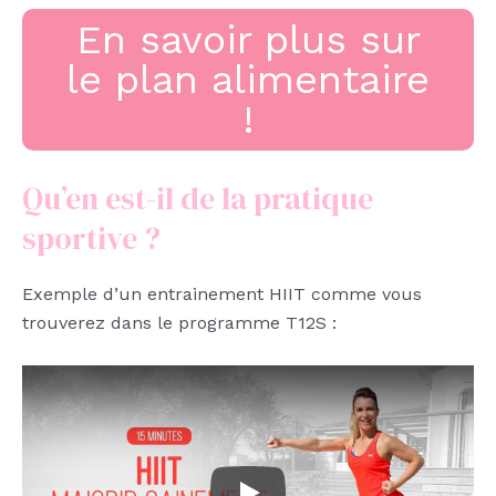
En savoir plus sur
le plan alimentaire
!
Qu’en est-il de la pratique
sportive ?
Exemple d’un entrainement HIIT comme vous
trouverez dans le programme T12S :