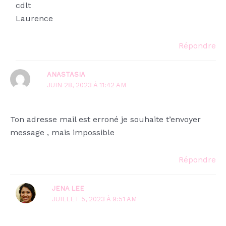
cdlt
Laurence
Répondre
ANASTASIA
JUIN 28, 2023 À 11:42 AM
Ton adresse mail est erroné je souhaite t’envoyer
message , mais impossible
Répondre
JENA LEE
JUILLET 5, 2023 À 9:51 AM