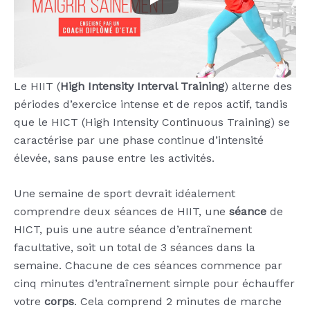
Le HIIT (
High Intensity Interval Training
) alterne des
Je te recommande :
ActiveWear : Quelle
périodes d’exercice intense et de repos actif, tandis
marque choisir ?
que le HICT (High Intensity Continuous Training) se
caractérise par une phase continue d’intensité
élevée, sans pause entre les activités.
Une semaine de sport devrait idéalement
comprendre deux séances de HIIT, une
séance
de
HICT, puis une autre séance d’entraînement
facultative, soit un total de 3 séances dans la
semaine. Chacune de ces séances commence par
cinq minutes d’entraînement simple pour échauffer
votre
corps
. Cela comprend 2 minutes de marche