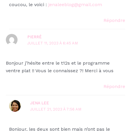
coucou, le voici :
jenaleeblog@gmail.com
Répondre
PIERRÉ
JUILLET 11, 2023 À 6:45 AM
Bonjour j’hésite entre le t12s et le programme
ventre plat !! Vous le connaissez ?! Merci à vous
Répondre
JENA LEE
JUILLET 21, 2023 À 7:56 AM
Bonjour, les deux sont bien mais n’ont pas le