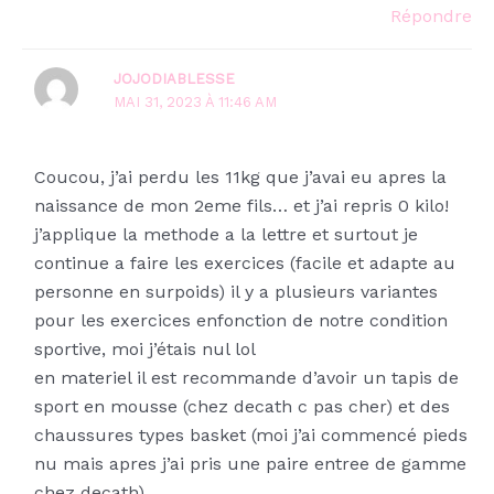
Répondre
JOJODIABLESSE
MAI 31, 2023 À 11:46 AM
Coucou, j’ai perdu les 11kg que j’avai eu apres la
naissance de mon 2eme fils… et j’ai repris 0 kilo!
j’applique la methode a la lettre et surtout je
continue a faire les exercices (facile et adapte au
personne en surpoids) il y a plusieurs variantes
pour les exercices enfonction de notre condition
sportive, moi j’étais nul lol
en materiel il est recommande d’avoir un tapis de
sport en mousse (chez decath c pas cher) et des
chaussures types basket (moi j’ai commencé pieds
nu mais apres j’ai pris une paire entree de gamme
chez decath)