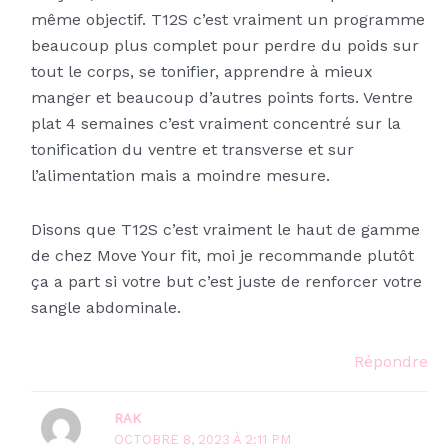
même objectif. T12S c’est vraiment un programme
beaucoup plus complet pour perdre du poids sur
tout le corps, se tonifier, apprendre à mieux
manger et beaucoup d’autres points forts. Ventre
plat 4 semaines c’est vraiment concentré sur la
tonification du ventre et transverse et sur
l’alimentation mais a moindre mesure.
Disons que T12S c’est vraiment le haut de gamme
de chez Move Your fit, moi je recommande plutôt
ça a part si votre but c’est juste de renforcer votre
sangle abdominale.
Répondre
RAK
OCTOBRE 8, 2023 À 2:11 PM