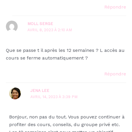
Répondre
MOLL SERGE
AVRIL 8, 2023 À 2:10 AM
Que se passe t il après les 12 semaines ? L accès au
cours se ferme automatiquement ?
Répondre
JENA LEE
AVRIL 14, 2023 À 3:39 PM
Bonjour, non pas du tout. Vous pouvez continuer à
profiter des cours, conseils, du groupe privé etc.