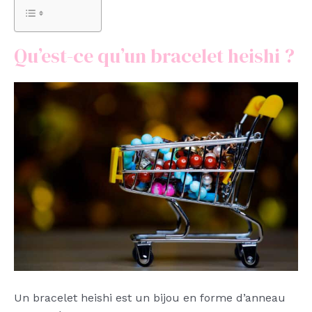
Qu’est-ce qu’un bracelet heishi ?
Un bracelet heishi est un bijou en forme d’anneau