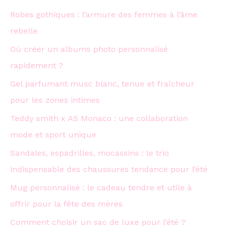
Robes gothiques : l’armure des femmes à l’âme
r
rebelle
:
Où créer un albums photo personnalisé
rapidement ?
Gel parfumant musc blanc, tenue et fraîcheur
pour les zones intimes
Teddy smith x AS Monaco : une collaboration
mode et sport unique
Sandales, espadrilles, mocassins : le trio
indispensable des chaussures tendance pour l’été
Mug personnalisé : le cadeau tendre et utile à
offrir pour la fête des mères
Comment choisir un sac de luxe pour l’été ?