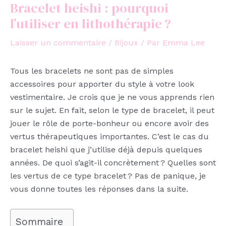
Bracelet heishi : pourquoi
l’utiliser en lithothérapie ?
Laisser un commentaire
/
Bijoux
/ Par
Emma Lee
Tous les bracelets ne sont pas de simples
accessoires pour apporter du style à votre look
vestimentaire. Je crois que je ne vous apprends rien
sur le sujet. En fait, selon le type de bracelet, il peut
jouer le rôle de porte-bonheur ou encore avoir des
vertus thérapeutiques importantes. C’est le cas du
bracelet heishi que j’utilise déjà depuis quelques
années. De quoi s’agit-il concrètement ? Quelles sont
les vertus de ce type bracelet ? Pas de panique, je
vous donne toutes les réponses dans la suite.
Sommaire