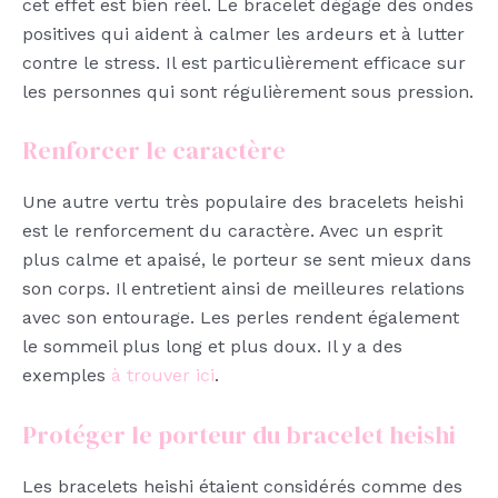
cet effet est bien réel. Le bracelet dégage des ondes
positives qui aident à calmer les ardeurs et à lutter
contre le stress. Il est particulièrement efficace sur
les personnes qui sont régulièrement sous pression.
Renforcer le caractère
Une autre vertu très populaire des bracelets heishi
est le renforcement du caractère. Avec un esprit
plus calme et apaisé, le porteur se sent mieux dans
son corps. Il entretient ainsi de meilleures relations
avec son entourage. Les perles rendent également
le sommeil plus long et plus doux. Il y a des
exemples
à trouver ici
.
Protéger le porteur du bracelet heishi
Les bracelets heishi étaient considérés comme des