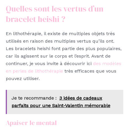
Quelles sont les vertus d’un
bracelet heishi ?
En lithothérapie, il existe de multiples objets très
utilisés en raison des multiples vertus qu’ils ont.
Les bracelets heishi font partie des plus populaires,
car ils agissent sur le corps et l’esprit. Avant de
continuer, je vous invite à découvrir ici
des modèles
en perles de lithothérapie
très efficaces que vous
pouvez utiliser.
Je te recommande :
3 idées de cadeaux
parfaits pour une Saint-Valentin mémorable
Apaiser le mental