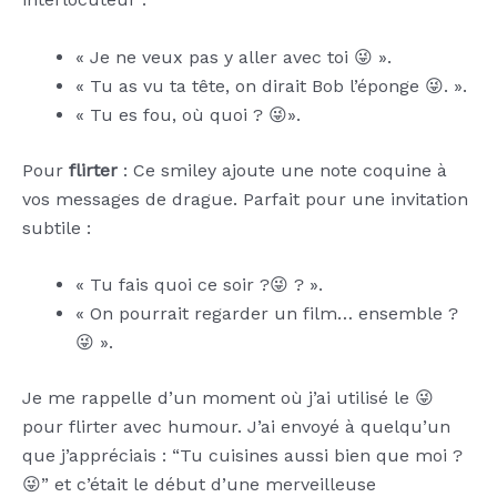
« Je ne veux pas y aller avec toi 😜 ».
« Tu as vu ta tête, on dirait Bob l’éponge 😜. ».
« Tu es fou, où quoi ? 😜».
Pour
flirter
: Ce smiley ajoute une note coquine à
vos messages de drague. Parfait pour une invitation
subtile :
« Tu fais quoi ce soir ?😜 ? ».
« On pourrait regarder un film… ensemble ?
😜 ».
Je me rappelle d’un moment où j’ai utilisé le 😜
pour flirter avec humour. J’ai envoyé à quelqu’un
que j’appréciais : “Tu cuisines aussi bien que moi ?
😜” et c’était le début d’une merveilleuse