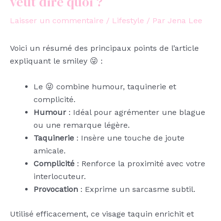
veut dire quoi ?
Laisser un commentaire
/
Lifestyle
/ Par
Jena Lee
Voici un résumé des principaux points de l’article
expliquant le smiley 😜 :
Le 😜 combine humour, taquinerie et
complicité.
Humour
: Idéal pour agrémenter une blague
ou une remarque légère.
Taquinerie
: Insère une touche de joute
amicale.
Complicité
: Renforce la proximité avec votre
interlocuteur.
Provocation
: Exprime un sarcasme subtil.
Utilisé efficacement, ce visage taquin enrichit et