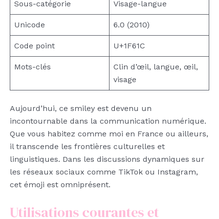
Sous-catégorie
Visage-langue
Unicode
6.0 (2010)
Code point
U+1F61C
Mots-clés
Clin d’œil, langue, œil,
visage
Aujourd’hui, ce smiley est devenu un
incontournable dans la communication numérique.
Que vous habitez comme moi en France ou ailleurs,
il transcende les frontières culturelles et
linguistiques. Dans les discussions dynamiques sur
les réseaux sociaux comme TikTok ou Instagram,
cet émoji est omniprésent.
Utilisations courantes et