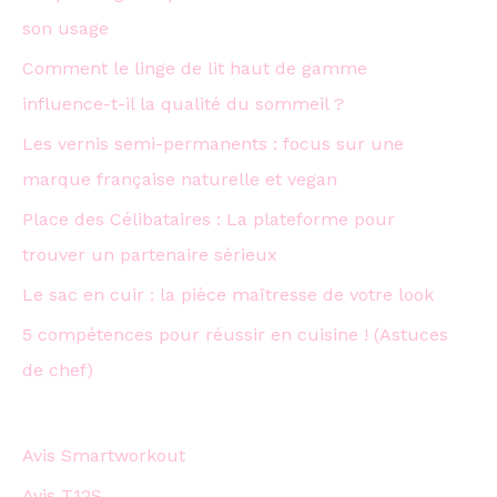
son usage
Comment le linge de lit haut de gamme
influence-t-il la qualité du sommeil ?
Les vernis semi-permanents : focus sur une
marque française naturelle et vegan
Place des Célibataires : La plateforme pour
trouver un partenaire sérieux
Le sac en cuir : la pièce maîtresse de votre look
5 compétences pour réussir en cuisine ! (Astuces
de chef)
Avis Smartworkout
Avis T12S