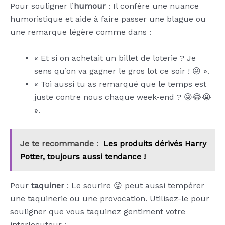
Pour souligner l’
humour
: Il confère une nuance
humoristique et aide à faire passer une blague ou
une remarque légère comme dans :
« Et si on achetait un billet de loterie ? Je
sens qu’on va gagner le gros lot ce soir ! 😜 ».
« Toi aussi tu as remarqué que le temps est
juste contre nous chaque week-end ? 😜😂😭
».
Je te recommande :
Les produits dérivés Harry
Potter, toujours aussi tendance !
Pour
taquiner
: Le sourire 😜 peut aussi tempérer
une taquinerie ou une provocation. Utilisez-le pour
souligner que vous taquinez gentiment votre
interlocuteur :