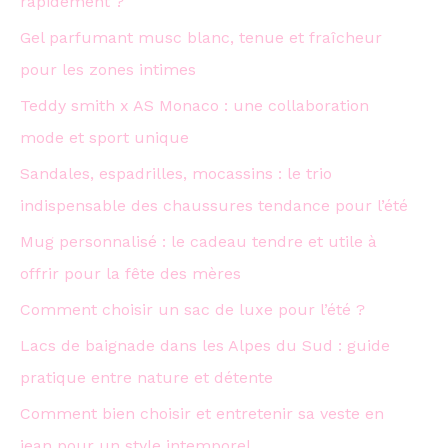
rapidement ?
:
Gel parfumant musc blanc, tenue et fraîcheur
pour les zones intimes
Teddy smith x AS Monaco : une collaboration
mode et sport unique
Sandales, espadrilles, mocassins : le trio
indispensable des chaussures tendance pour l’été
Mug personnalisé : le cadeau tendre et utile à
offrir pour la fête des mères
Comment choisir un sac de luxe pour l’été ?
Lacs de baignade dans les Alpes du Sud : guide
pratique entre nature et détente
Comment bien choisir et entretenir sa veste en
jean pour un style intemporel