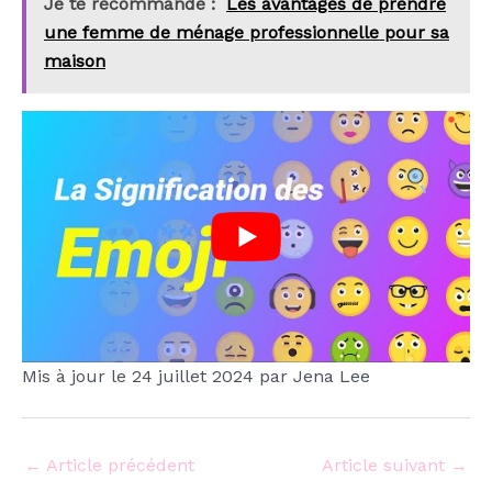
Je te recommande :
Les avantages de prendre
une femme de ménage professionnelle pour sa
maison
Mis à jour le 24 juillet 2024 par Jena Lee
←
Article précédent
Article suivant
→