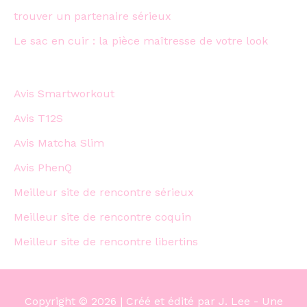
trouver un partenaire sérieux
Le sac en cuir : la pièce maîtresse de votre look
Avis Smartworkout
Avis T12S
Avis Matcha Slim
Avis PhenQ
Meilleur site de rencontre sérieux
Meilleur site de rencontre coquin
Meilleur site de rencontre libertins
Copyright © 2026 | Créé et édité par J. Lee - Une