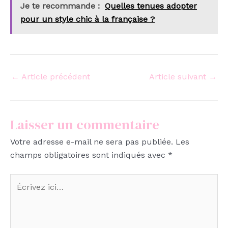
Je te recommande :
Quelles tenues adopter
pour un style chic à la française ?
←
Article précédent
Article suivant
→
Laisser un commentaire
Votre adresse e-mail ne sera pas publiée.
Les
champs obligatoires sont indiqués avec
*
Écrivez
ici…