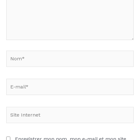
Nom*
E-
mail*
Site
Internet
Enregistrer mon nom, mon e-mail et mon site