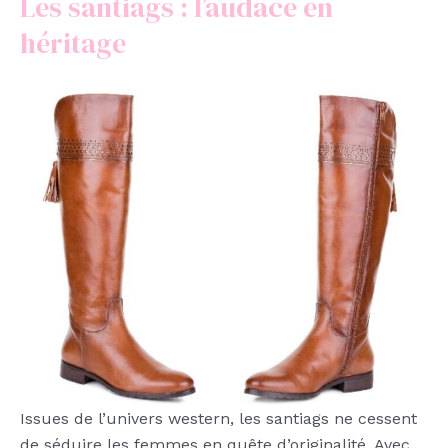
Les santiags : l’audace en
héritage
Issues de l’univers western, les santiags ne cessent
de séduire les femmes en quête d’originalité. Avec