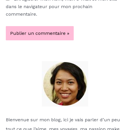
dans le navigateur pour mon prochain
commentaire.
Bienvenue sur mon blog, ici je vais parler d’un peu
tout ce que j’aime, mes voyages, ma passion make