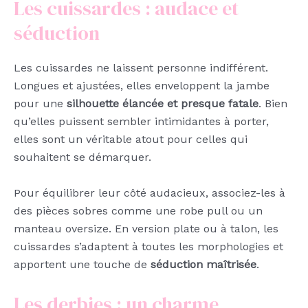
Les cuissardes : audace et
séduction
Les cuissardes ne laissent personne indifférent.
Longues et ajustées, elles enveloppent la jambe
pour une
silhouette élancée et presque fatale
. Bien
qu’elles puissent sembler intimidantes à porter,
elles sont un véritable atout pour celles qui
souhaitent se démarquer.
Pour équilibrer leur côté audacieux, associez-les à
des pièces sobres comme une robe pull ou un
manteau oversize. En version plate ou à talon, les
cuissardes s’adaptent à toutes les morphologies et
apportent une touche de
séduction maîtrisée
.
Les derbies : un charme