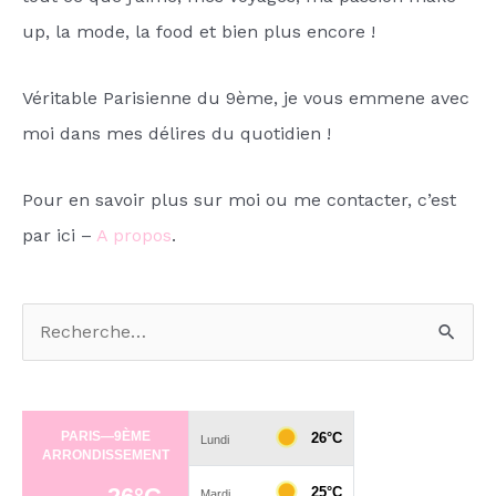
up, la mode, la food et bien plus encore !
Véritable Parisienne du 9ème, je vous emmene avec
moi dans mes délires du quotidien !
Pour en savoir plus sur moi ou me contacter, c’est
par ici –
A propos
.
R
e
c
h
e