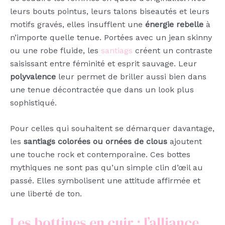
leurs bouts pointus, leurs talons biseautés et leurs
motifs gravés, elles insufflent une
énergie rebelle
à
n’importe quelle tenue. Portées avec un jean skinny
ou une robe fluide, les
santiags
créent un contraste
saisissant entre féminité et esprit sauvage. Leur
polyvalence
leur permet de briller aussi bien dans
une tenue décontractée que dans un look plus
sophistiqué.
Pour celles qui souhaitent se démarquer davantage,
les
santiags colorées ou ornées de clous
ajoutent
une touche rock et contemporaine. Ces bottes
mythiques ne sont pas qu’un simple clin d’œil au
passé. Elles symbolisent une attitude affirmée et
une liberté de ton.
Les bottines en cuir : l’alliance